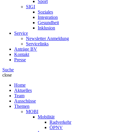
Sport
SIGI
Soziales
Integration
Gesundheit
Inklusion
Service
Newsletter Anmeldung
Servicelinks
Anträge BV
Kontakt
Presse
Suche
close
Home
Aktuelles
Team
Ausschüsse
Themen
MOBI
Mobilität
Radverkehr
ÖPNV