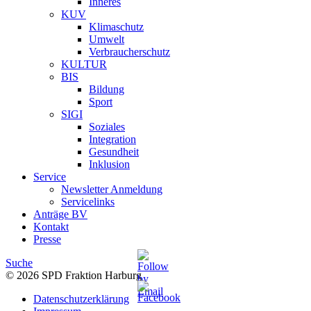
Inneres
KUV
Klimaschutz
Umwelt
Verbraucherschutz
KULTUR
BIS
Bildung
Sport
SIGI
Soziales
Integration
Gesundheit
Inklusion
Service
Newsletter Anmeldung
Servicelinks
Anträge BV
Kontakt
Presse
Suche
© 2026 SPD Fraktion Harburg
Datenschutzerklärung