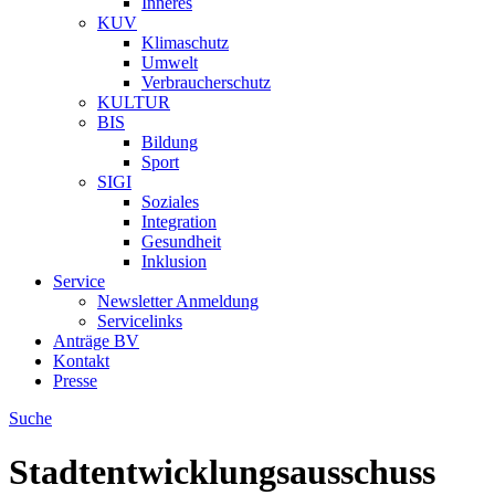
Inneres
KUV
Klimaschutz
Umwelt
Verbraucherschutz
KULTUR
BIS
Bildung
Sport
SIGI
Soziales
Integration
Gesundheit
Inklusion
Service
Newsletter Anmeldung
Servicelinks
Anträge BV
Kontakt
Presse
Suche
Stadtentwicklungsausschuss