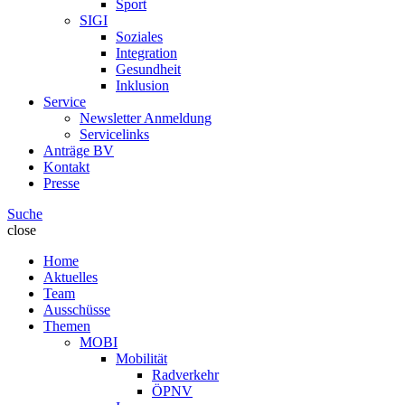
Sport
SIGI
Soziales
Integration
Gesundheit
Inklusion
Service
Newsletter Anmeldung
Servicelinks
Anträge BV
Kontakt
Presse
Suche
close
Home
Aktuelles
Team
Ausschüsse
Themen
MOBI
Mobilität
Radverkehr
ÖPNV