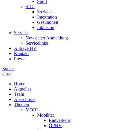
Sport
SIGI
Soziales
Integration
Gesundheit
Inklusion
Service
Newsletter Anmeldung
Servicelinks
Anträge BV
Kontakt
Presse
Suche
close
Home
Aktuelles
Team
Ausschüsse
Themen
MOBI
Mobilität
Radverkehr
ÖPNV