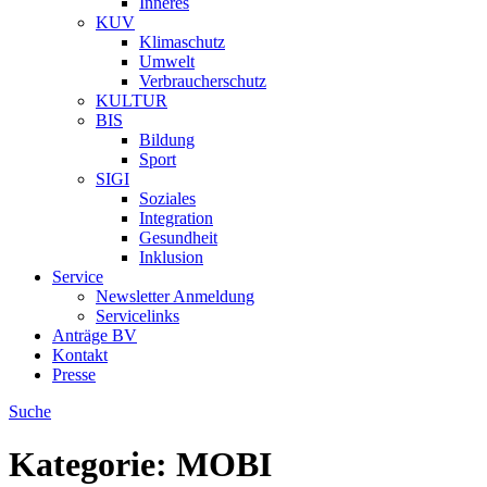
Inneres
KUV
Klimaschutz
Umwelt
Verbraucherschutz
KULTUR
BIS
Bildung
Sport
SIGI
Soziales
Integration
Gesundheit
Inklusion
Service
Newsletter Anmeldung
Servicelinks
Anträge BV
Kontakt
Presse
Suche
Kategorie:
MOBI