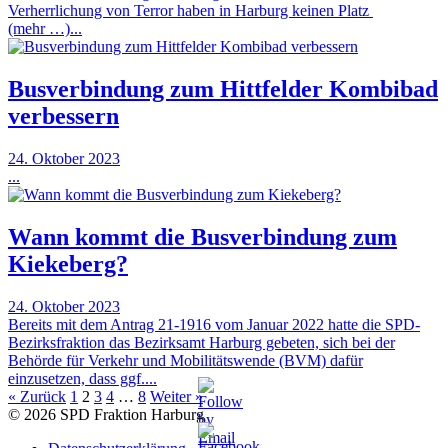
Verherrlichung von Terror haben in Harburg keinen Platz
(mehr …)...
Busverbindung zum Hittfelder Kombibad
verbessern
24. Oktober 2023
...
Wann kommt die Busverbindung zum
Kiekeberg?
24. Oktober 2023
Bereits mit dem Antrag 21-1916 vom Januar 2022 hatte die SPD-
Bezirksfraktion das Bezirksamt Harburg gebeten, sich bei der
Behörde für Verkehr und Mobilitätswende (BVM) dafür
einzusetzen, dass ggf....
« Zurück
1
2
3
4
…
8
Weiter »
© 2026 SPD Fraktion Harburg