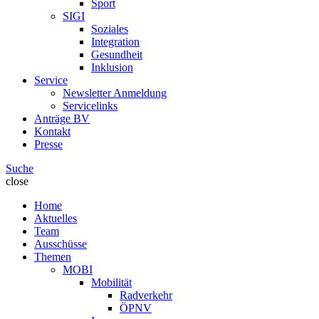
Sport
SIGI
Soziales
Integration
Gesundheit
Inklusion
Service
Newsletter Anmeldung
Servicelinks
Anträge BV
Kontakt
Presse
Suche
close
Home
Aktuelles
Team
Ausschüsse
Themen
MOBI
Mobilität
Radverkehr
ÖPNV