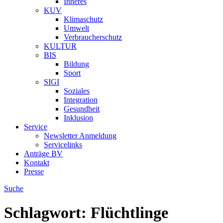
Inneres
KUV
Klimaschutz
Umwelt
Verbraucherschutz
KULTUR
BIS
Bildung
Sport
SIGI
Soziales
Integration
Gesundheit
Inklusion
Service
Newsletter Anmeldung
Servicelinks
Anträge BV
Kontakt
Presse
Suche
Schlagwort:
Flüchtlinge