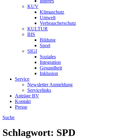
Inneres
KUV
Klimaschutz
Umwelt
Verbraucherschutz
KULTUR
BIS
Bildung
Sport
SIGI
Soziales
Integration
Gesundheit
Inklusion
Service
Newsletter Anmeldung
Servicelinks
Anträge BV
Kontakt
Presse
Suche
Schlagwort:
SPD