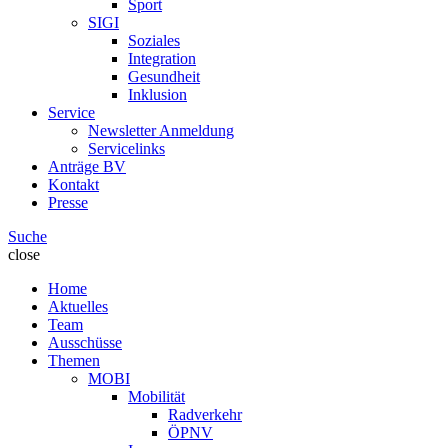
Sport
SIGI
Soziales
Integration
Gesundheit
Inklusion
Service
Newsletter Anmeldung
Servicelinks
Anträge BV
Kontakt
Presse
Suche
close
Home
Aktuelles
Team
Ausschüsse
Themen
MOBI
Mobilität
Radverkehr
ÖPNV