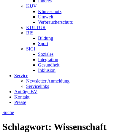
Inneres
KUV
Klimaschutz
Umwelt
Verbraucherschutz
KULTUR
BIS
Bildung
Sport
SIGI
Soziales
Integration
Gesundheit
Inklusion
Service
Newsletter Anmeldung
Servicelinks
Anträge BV
Kontakt
Presse
Suche
Schlagwort:
Wissenschaft