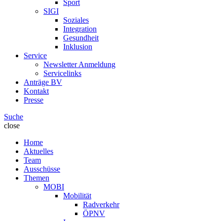
Sport
SIGI
Soziales
Integration
Gesundheit
Inklusion
Service
Newsletter Anmeldung
Servicelinks
Anträge BV
Kontakt
Presse
Suche
close
Home
Aktuelles
Team
Ausschüsse
Themen
MOBI
Mobilität
Radverkehr
ÖPNV