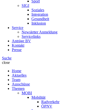
Sport
SIGI
Soziales
Integration
Gesundheit
Inklusion
Service
Newsletter Anmeldung
Servicelinks
Anträge BV
Kontakt
Presse
Suche
close
Home
Aktuelles
Team
Ausschüsse
Themen
MOBI
Mobilität
Radverkehr
ÖPNV