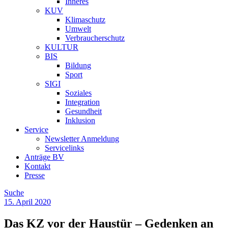
Inneres
KUV
Klimaschutz
Umwelt
Verbraucherschutz
KULTUR
BIS
Bildung
Sport
SIGI
Soziales
Integration
Gesundheit
Inklusion
Service
Newsletter Anmeldung
Servicelinks
Anträge BV
Kontakt
Presse
Suche
15. April 2020
Das KZ vor der Haustür – Gedenken an