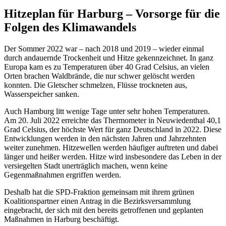
Hitzeplan für Harburg – Vorsorge für die
Folgen des Klimawandels
Der Sommer 2022 war – nach 2018 und 2019 – wieder einmal
durch andauernde Trockenheit und Hitze gekennzeichnet. In ganz
Europa kam es zu Temperaturen über 40 Grad Celsius, an vielen
Orten brachen Waldbrände, die nur schwer gelöscht werden
konnten. Die Gletscher schmelzen, Flüsse trockneten aus,
Wasserspeicher sanken.
Auch Hamburg litt wenige Tage unter sehr hohen Temperaturen.
Am 20. Juli 2022 erreichte das Thermometer in Neuwiedenthal 40,1
Grad Celsius, der höchste Wert für ganz Deutschland in 2022. Diese
Entwicklungen werden in den nächsten Jahren und Jahrzehnten
weiter zunehmen. Hitzewellen werden häufiger auftreten und dabei
länger und heißer werden. Hitze wird insbesondere das Leben in der
versiegelten Stadt unerträglich machen, wenn keine
Gegenmaßnahmen ergriffen werden.
Deshalb hat die SPD-Fraktion gemeinsam mit ihrem grünen
Koalitionspartner einen Antrag in die Bezirksversammlung
eingebracht, der sich mit den bereits getroffenen und geplanten
Maßnahmen in Harburg beschäftigt.