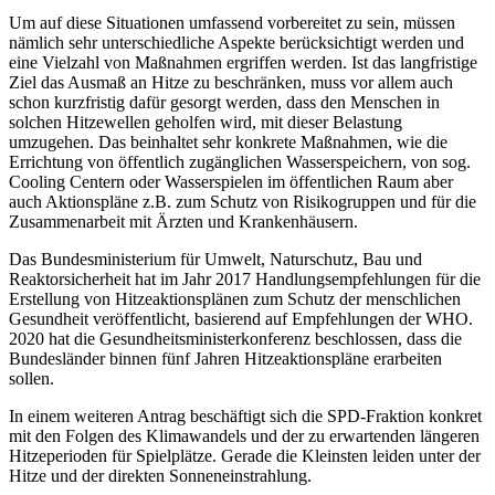
Um auf diese Situationen umfassend vorbereitet zu sein, müssen
nämlich sehr unterschiedliche Aspekte berücksichtigt werden und
eine Vielzahl von Maßnahmen ergriffen werden. Ist das langfristige
Ziel das Ausmaß an Hitze zu beschränken, muss vor allem auch
schon kurzfristig dafür gesorgt werden, dass den Menschen in
solchen Hitzewellen geholfen wird, mit dieser Belastung
umzugehen. Das beinhaltet sehr konkrete Maßnahmen, wie die
Errichtung von öffentlich zugänglichen Wasserspeichern, von sog.
Cooling Centern oder Wasserspielen im öffentlichen Raum aber
auch Aktionspläne z.B. zum Schutz von Risikogruppen und für die
Zusammenarbeit mit Ärzten und Krankenhäusern.
Das Bundesministerium für Umwelt, Naturschutz, Bau und
Reaktorsicherheit hat im Jahr 2017 Handlungsempfehlungen für die
Erstellung von Hitzeaktionsplänen zum Schutz der menschlichen
Gesundheit veröffentlicht, basierend auf Empfehlungen der WHO.
2020 hat die Gesundheitsministerkonferenz beschlossen, dass die
Bundesländer binnen fünf Jahren Hitzeaktionspläne erarbeiten
sollen.
In einem weiteren Antrag beschäftigt sich die SPD-Fraktion konkret
mit den Folgen des Klimawandels und der zu erwartenden längeren
Hitzeperioden für Spielplätze. Gerade die Kleinsten leiden unter der
Hitze und der direkten Sonneneinstrahlung.