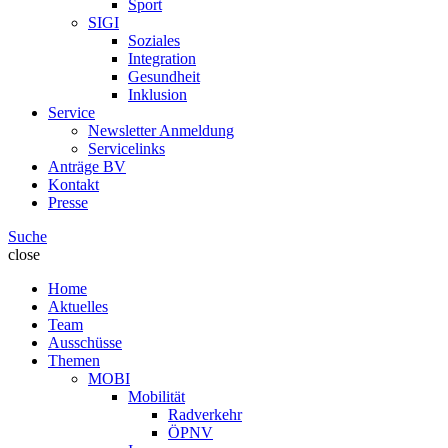
Sport
SIGI
Soziales
Integration
Gesundheit
Inklusion
Service
Newsletter Anmeldung
Servicelinks
Anträge BV
Kontakt
Presse
Suche
close
Home
Aktuelles
Team
Ausschüsse
Themen
MOBI
Mobilität
Radverkehr
ÖPNV