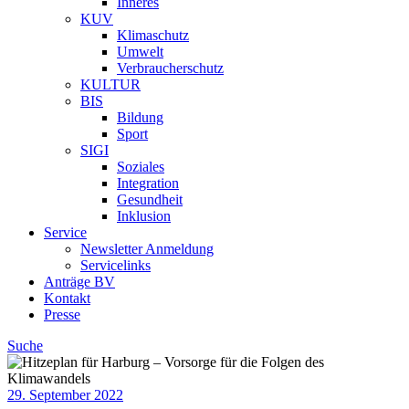
Inneres
KUV
Klimaschutz
Umwelt
Verbraucherschutz
KULTUR
BIS
Bildung
Sport
SIGI
Soziales
Integration
Gesundheit
Inklusion
Service
Newsletter Anmeldung
Servicelinks
Anträge BV
Kontakt
Presse
Suche
29. September 2022