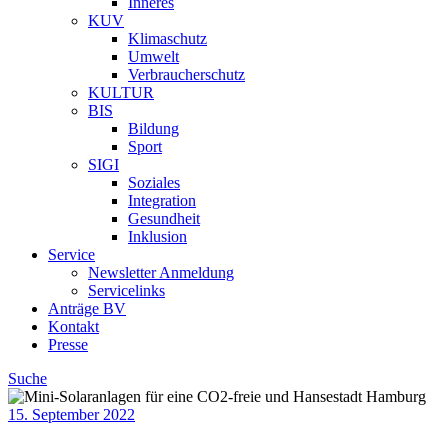
Inneres
KUV
Klimaschutz
Umwelt
Verbraucherschutz
KULTUR
BIS
Bildung
Sport
SIGI
Soziales
Integration
Gesundheit
Inklusion
Service
Newsletter Anmeldung
Servicelinks
Anträge BV
Kontakt
Presse
Suche
15. September 2022