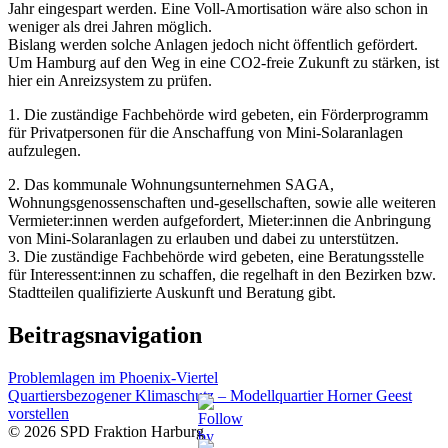
Jahr eingespart werden. Eine Voll-Amortisation wäre also schon in
weniger als drei Jahren möglich.
Bislang werden solche Anlagen jedoch nicht öffentlich gefördert.
Um Hamburg auf den Weg in eine CO2-freie Zukunft zu stärken, ist
hier ein Anreizsystem zu prüfen.
1. Die zuständige Fachbehörde wird gebeten, ein Förderprogramm
für Privatpersonen für die Anschaffung von Mini-Solaranlagen
aufzulegen.
2. Das kommunale Wohnungsunternehmen SAGA,
Wohnungsgenossenschaften und-gesellschaften, sowie alle weiteren
Vermieter:innen werden aufgefordert, Mieter:innen die Anbringung
von Mini-Solaranlagen zu erlauben und dabei zu unterstützen.
3. Die zuständige Fachbehörde wird gebeten, eine Beratungsstelle
für Interessent:innen zu schaffen, die regelhaft in den Bezirken bzw.
Stadtteilen qualifizierte Auskunft und Beratung gibt.
Beitragsnavigation
Problemlagen im Phoenix-Viertel
Quartiersbezogener Klimaschutz – Modellquartier Horner Geest
vorstellen
© 2026 SPD Fraktion Harburg