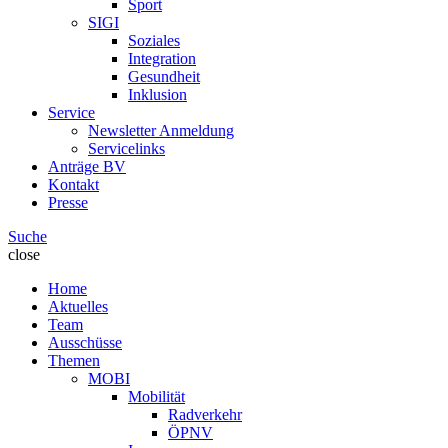
Sport
SIGI
Soziales
Integration
Gesundheit
Inklusion
Service
Newsletter Anmeldung
Servicelinks
Anträge BV
Kontakt
Presse
Suche
close
Home
Aktuelles
Team
Ausschüsse
Themen
MOBI
Mobilität
Radverkehr
ÖPNV