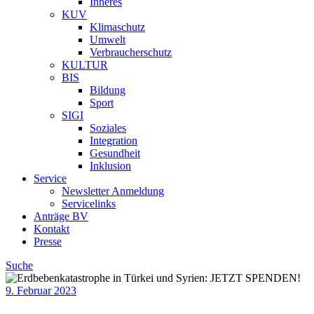
Inneres
KUV
Klimaschutz
Umwelt
Verbraucherschutz
KULTUR
BIS
Bildung
Sport
SIGI
Soziales
Integration
Gesundheit
Inklusion
Service
Newsletter Anmeldung
Servicelinks
Anträge BV
Kontakt
Presse
Suche
9. Februar 2023