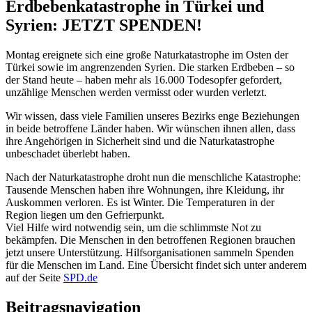
Erdbebenkatastrophe in Türkei und
Syrien: JETZT SPENDEN!
Montag ereignete sich eine große Naturkatastrophe im Osten der
Türkei sowie im angrenzenden Syrien. Die starken Erdbeben – so
der Stand heute – haben mehr als 16.000 Todesopfer gefordert,
unzählige Menschen werden vermisst oder wurden verletzt.
Wir wissen, dass viele Familien unseres Bezirks enge Beziehungen
in beide betroffene Länder haben. Wir wünschen ihnen allen, dass
ihre Angehörigen in Sicherheit sind und die Naturkatastrophe
unbeschadet überlebt haben.
Nach der Naturkatastrophe droht nun die menschliche Katastrophe:
Tausende Menschen haben ihre Wohnungen, ihre Kleidung, ihr
Auskommen verloren. Es ist Winter. Die Temperaturen in der
Region liegen um den Gefrierpunkt.
Viel Hilfe wird notwendig sein, um die schlimmste Not zu
bekämpfen. Die Menschen in den betroffenen Regionen brauchen
jetzt unsere Unterstützung. Hilfsorganisationen sammeln Spenden
für die Menschen im Land. Eine Übersicht findet sich unter anderem
auf der Seite
SPD.de
Beitragsnavigation