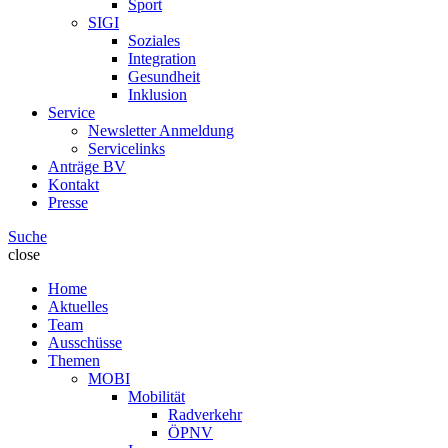
Sport
SIGI
Soziales
Integration
Gesundheit
Inklusion
Service
Newsletter Anmeldung
Servicelinks
Anträge BV
Kontakt
Presse
Suche
close
Home
Aktuelles
Team
Ausschüsse
Themen
MOBI
Mobilität
Radverkehr
ÖPNV