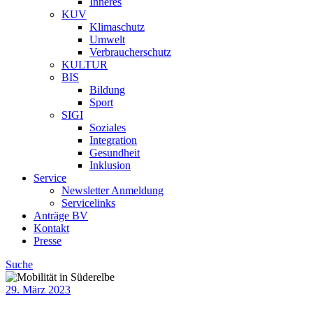
Inneres
KUV
Klimaschutz
Umwelt
Verbraucherschutz
KULTUR
BIS
Bildung
Sport
SIGI
Soziales
Integration
Gesundheit
Inklusion
Service
Newsletter Anmeldung
Servicelinks
Anträge BV
Kontakt
Presse
Suche
29. März 2023