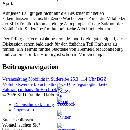
April.
Auf jeden Fall gingen nicht nur die Besucher mit neuen
Erkenntnissen ins anschließende Wochenende. Auch die Mitglieder
der SPD-Fraktion konnten einige Anregungen für die Zukunft der
Mobilität in Süderelbe für ihre politische Arbeit mitnehmen.
Der Erfolg der Veranstaltung ermutigt und ist ein gutes Signal, diese
Diskussion schon bald auch für den östlichen Teil Harburgs zu
führen. Ein Termin für die Stadtteile von Heimfeld bis Rönneburg
und von Sinstorf bis Harburg ist schon in Vorbereitung.
Beitragsnavigation
Veranstaltung Mobilität in Süderelbe 25.3. 114 Uhr BGZ
Mobilitätswende braucht attraktive Umstiegsmöglichkeiten –
Fahrradparkhaus für Fischbek
© 2026 SPD Fraktion Harburg
Datenschutzerklärung
Impressum
Suche schliessen
Wonach suchen Sie?