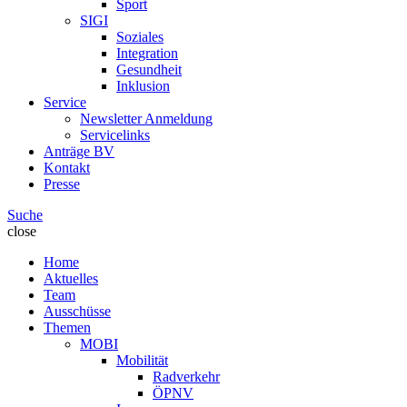
Sport
SIGI
Soziales
Integration
Gesundheit
Inklusion
Service
Newsletter Anmeldung
Servicelinks
Anträge BV
Kontakt
Presse
Suche
close
Home
Aktuelles
Team
Ausschüsse
Themen
MOBI
Mobilität
Radverkehr
ÖPNV