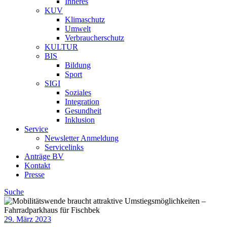
Inneres
KUV
Klimaschutz
Umwelt
Verbraucherschutz
KULTUR
BIS
Bildung
Sport
SIGI
Soziales
Integration
Gesundheit
Inklusion
Service
Newsletter Anmeldung
Servicelinks
Anträge BV
Kontakt
Presse
Suche
29. März 2023