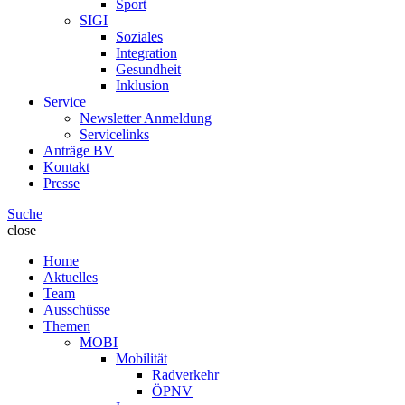
Sport
SIGI
Soziales
Integration
Gesundheit
Inklusion
Service
Newsletter Anmeldung
Servicelinks
Anträge BV
Kontakt
Presse
Suche
close
Home
Aktuelles
Team
Ausschüsse
Themen
MOBI
Mobilität
Radverkehr
ÖPNV