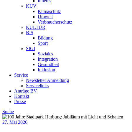
Inneres
KUV
Klimaschutz
Umwelt
Verbraucherschutz
KULTUR
BIS
Bildung
Sport
SIGI
Soziales
Integration
Gesundheit
Inklusion
Service
Newsletter Anmeldung
Servicelinks
Anträge BV
Kontakt
Presse
Suche
27. Mai 2026