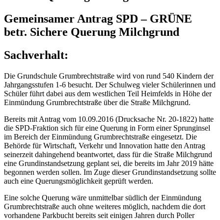
Gemeinsamer Antrag SPD – GRÜNE
betr. Sichere Querung Milchgrund
Sachverhalt:
Die Grundschule Grumbrechtstraße wird von rund 540 Kindern der
Jahrgangsstufen 1-6 besucht. Der Schulweg vieler Schülerinnen und
Schüler führt dabei aus dem westlichen Teil Heimfelds in Höhe der
Einmündung Grumbrechtstraße über die Straße Milchgrund.
Bereits mit Antrag vom 10.09.2016 (Drucksache Nr. 20-1822) hatte
die SPD-Fraktion sich für eine Querung in Form einer Sprunginsel
im Bereich der Einmündung Grumbrechtstraße eingesetzt. Die
Behörde für Wirtschaft, Verkehr und Innovation hatte den Antrag
seinerzeit dahingehend beantwortet, dass für die Straße Milchgrund
eine Grundinstandsetzung geplant sei, die bereits im Jahr 2019 hätte
begonnen werden sollen. Im Zuge dieser Grundinstandsetzung sollte
auch eine Querungsmöglichkeit geprüft werden.
Eine solche Querung wäre unmittelbar südlich der Einmündung
Grumbrechtstraße auch ohne weiteres möglich, nachdem die dort
vorhandene Parkbucht bereits seit einigen Jahren durch Poller