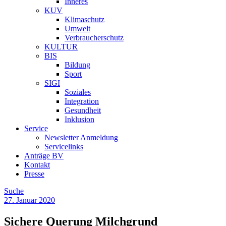
Inneres
KUV
Klimaschutz
Umwelt
Verbraucherschutz
KULTUR
BIS
Bildung
Sport
SIGI
Soziales
Integration
Gesundheit
Inklusion
Service
Newsletter Anmeldung
Servicelinks
Anträge BV
Kontakt
Presse
Suche
27. Januar 2020
Sichere Querung Milchgrund