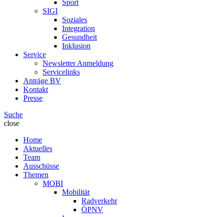
Sport
SIGI
Soziales
Integration
Gesundheit
Inklusion
Service
Newsletter Anmeldung
Servicelinks
Anträge BV
Kontakt
Presse
Suche
close
Home
Aktuelles
Team
Ausschüsse
Themen
MOBI
Mobilität
Radverkehr
ÖPNV