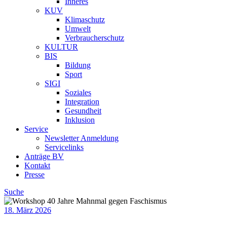
Inneres
KUV
Klimaschutz
Umwelt
Verbraucherschutz
KULTUR
BIS
Bildung
Sport
SIGI
Soziales
Integration
Gesundheit
Inklusion
Service
Newsletter Anmeldung
Servicelinks
Anträge BV
Kontakt
Presse
Suche
18. März 2026