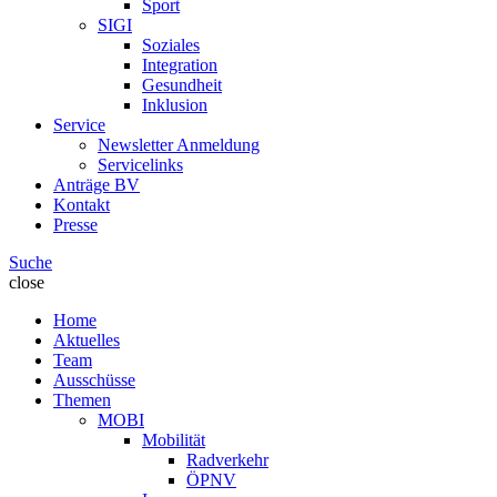
Sport
SIGI
Soziales
Integration
Gesundheit
Inklusion
Service
Newsletter Anmeldung
Servicelinks
Anträge BV
Kontakt
Presse
Suche
close
Home
Aktuelles
Team
Ausschüsse
Themen
MOBI
Mobilität
Radverkehr
ÖPNV