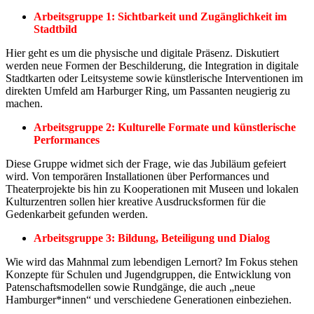
Arbeitsgruppe 1: Sichtbarkeit und Zugänglichkeit im
Stadtbild
Hier geht es um die physische und digitale Präsenz. Diskutiert
werden neue Formen der Beschilderung, die Integration in digitale
Stadtkarten oder Leitsysteme sowie künstlerische Interventionen im
direkten Umfeld am Harburger Ring, um Passanten neugierig zu
machen.
Arbeitsgruppe 2: Kulturelle Formate und künstlerische
Performances
Diese Gruppe widmet sich der Frage, wie das Jubiläum gefeiert
wird. Von temporären Installationen über Performances und
Theaterprojekte bis hin zu Kooperationen mit Museen und lokalen
Kulturzentren sollen hier kreative Ausdrucksformen für die
Gedenkarbeit gefunden werden.
Arbeitsgruppe 3: Bildung, Beteiligung und Dialog
Wie wird das Mahnmal zum lebendigen Lernort? Im Fokus stehen
Konzepte für Schulen und Jugendgruppen, die Entwicklung von
Patenschaftsmodellen sowie Rundgänge, die auch „neue
Hamburger*innen“ und verschiedene Generationen einbeziehen.