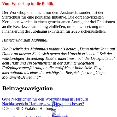
Vom Workshop in die Politik
Der Workshop dient nicht nur dem Austausch, sondern ist der
Startschuss für eine politische Initiative. Die dort entwickelten
Kernideen werden in einen gemeinsamen Antrag der drei Fraktionen
an die Bezirksversammlung einfließen, um die Umsetzung und
Finanzierung der Jubiläumsaktivitäten für 2026 sicherzustellen.
Hintergrund zum Mahnmal:
Die Inschrift des Mahnmals mahnt bis heute: „Denn nichts kann auf
Dauer an unserer Stelle sich gegen das Unrecht erheben.“ Seit der
vollständigen Versenkung 1993 erinnert nur noch die Deckplatte auf
dem Platz und ein Sichtfenster in der darunterliegenden
Fußgängerunterführung an die zwölf Meter hohe Stele. Es gilt
international als eines der wichtigsten Beispiele für die „Gegen-
Monument-Bewegung“
Beitragsnavigation
Gute Nachrichten für den Wohnungsbau in Harburg
Nachlassgericht Harburg – wird jetzt alles besser?
© 2026 SPD Fraktion Harburg