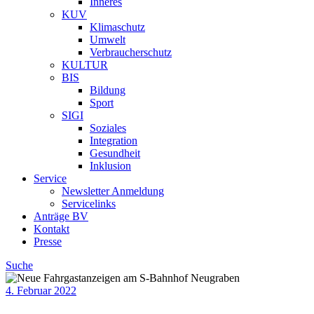
Inneres
KUV
Klimaschutz
Umwelt
Verbraucherschutz
KULTUR
BIS
Bildung
Sport
SIGI
Soziales
Integration
Gesundheit
Inklusion
Service
Newsletter Anmeldung
Servicelinks
Anträge BV
Kontakt
Presse
Suche
4. Februar 2022