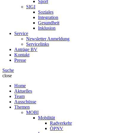
Sport
SIGI
Soziales
Integration
Gesundheit
Inklusion
Service
Newsletter Anmeldung
Servicelinks
Anträge BV
Kontakt
Presse
Suche
close
Home
Aktuelles
Team
Ausschüsse
Themen
MOBI
Mobilität
Radverkehr
ÖPNV