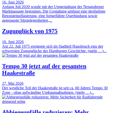
16. Juni 2026
Anfang Juli 2020 wurde mit der Umgestaltung der Neugrabener
Marktpassage begonnen. Die Gestaltung umfasst eine dreifarbige
Betonsteinpflasterung, eine fortgeführte Querbindung sowie
angepasste Sitzgelegenheiten,...
Zugunglück von 1975
16. Juni 2026
Am 22. Juli 1975 ereignete sich im Stadtteil Hausbruch eins der
schwersten Zugunglücke der Hamburger Geschichte. (mehr …)...
Tempo 30 jetzt auf der gesamten
Haakestraße
27. Mai 2026
Der westliche Teil der Haakestraße ist seit ca. 60 Jahren Tempo 30
Zone - ohne aufwändige Umbaumaßnahmen. (mehr …)...
Abbiegeunfälle reduzieren: Mehr