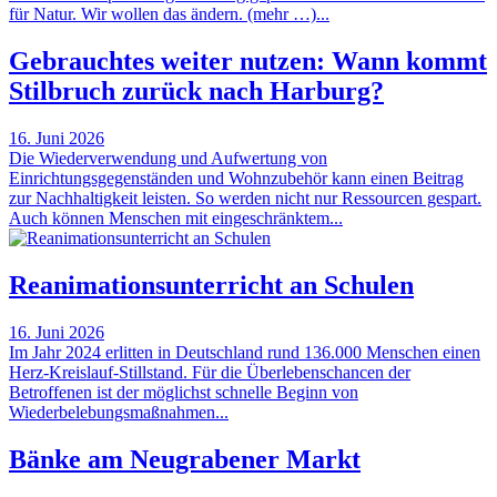
für Natur. Wir wollen das ändern. (mehr …)...
Gebrauchtes weiter nutzen: Wann kommt
Stilbruch zurück nach Harburg?
16. Juni 2026
Die Wiederverwendung und Aufwertung von
Einrichtungsgegenständen und Wohnzubehör kann einen Beitrag
zur Nachhaltigkeit leisten. So werden nicht nur Ressourcen gespart.
Auch können Menschen mit eingeschränktem...
Reanimationsunterricht an Schulen
16. Juni 2026
Im Jahr 2024 erlitten in Deutschland rund 136.000 Menschen einen
Herz-Kreislauf-Stillstand. Für die Überlebenschancen der
Betroffenen ist der möglichst schnelle Beginn von
Wiederbelebungsmaßnahmen...
Bänke am Neugrabener Markt