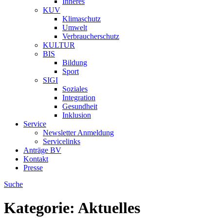
Inneres
KUV
Klimaschutz
Umwelt
Verbraucherschutz
KULTUR
BIS
Bildung
Sport
SIGI
Soziales
Integration
Gesundheit
Inklusion
Service
Newsletter Anmeldung
Servicelinks
Anträge BV
Kontakt
Presse
Suche
Kategorie:
Aktuelles