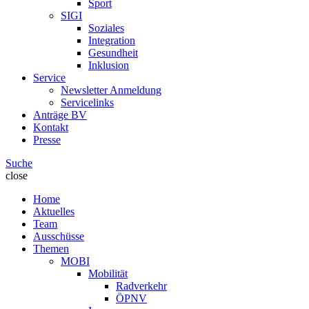
Sport
SIGI
Soziales
Integration
Gesundheit
Inklusion
Service
Newsletter Anmeldung
Servicelinks
Anträge BV
Kontakt
Presse
Suche
close
Home
Aktuelles
Team
Ausschüsse
Themen
MOBI
Mobilität
Radverkehr
ÖPNV