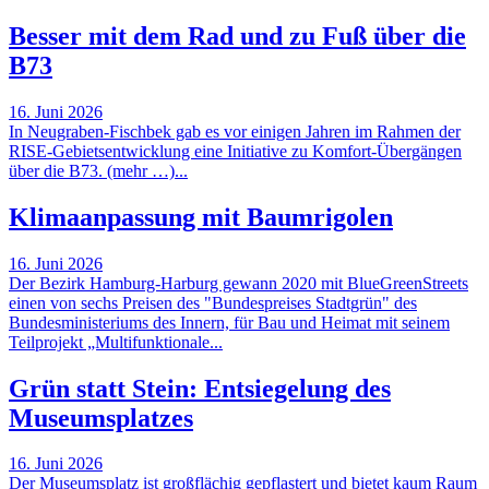
Besser mit dem Rad und zu Fuß über die
B73
16. Juni 2026
In Neugraben-Fischbek gab es vor einigen Jahren im Rahmen der
RISE-Gebietsentwicklung eine Initiative zu Komfort-Übergängen
über die B73. (mehr …)...
Klimaanpassung mit Baumrigolen
16. Juni 2026
Der Bezirk Hamburg-Harburg gewann 2020 mit BlueGreenStreets
einen von sechs Preisen des "Bundespreises Stadtgrün" des
Bundesministeriums des Innern, für Bau und Heimat mit seinem
Teilprojekt „Multifunktionale...
Grün statt Stein: Entsiegelung des
Museumsplatzes
16. Juni 2026
Der Museumsplatz ist großflächig gepflastert und bietet kaum Raum