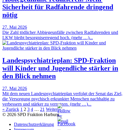
Sicherheit für Radfahrende dringend
nötig
27. Mai 2026
Die Zahl tödlicher Abbiegeunfälle zwischen Radfahrenden und
LKW bleibt besorgniserregend hoch. (mehr …)...
Landespsychiatrieplan: SPD-Fraktion
will Kinder und Jugendliche stärker in
den Blick nehmen
27. Mai 2026
Mit dem neuen Landespsychiatrieplan verfolgt der Senat das Ziel,
die Versorgung psychisch erkrankter Menschen nachhaltig zu
verbessern und stärker zu vernetzen. (mehr …)...
« Zurück
1
2
3
4
…
21
Weiter »
© 2026 SPD Fraktion Harburg
Datenschutzerklärung
Impressum